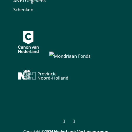
ANBI Gegevens
Schenken
Copyright
©2024 Nederlands Vestingmuseum