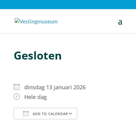
Gesloten
dinsdag 13 januari 2026
Hele dag
ADD TO CALENDAR
Download ICS
Google Calendar