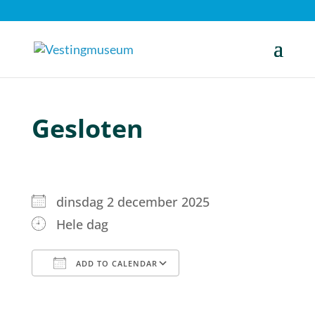
Gesloten
dinsdag 2 december 2025
Hele dag
ADD TO CALENDAR
Download ICS
Google Calendar