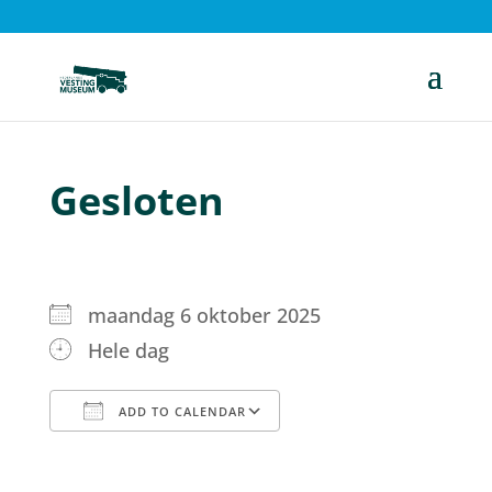
Gesloten
maandag 6 oktober 2025
Hele dag
ADD TO CALENDAR
Download ICS
Google Calendar