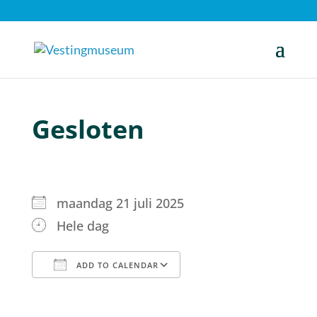
Gesloten
maandag 21 juli 2025
Hele dag
ADD TO CALENDAR
Download ICS
Google Calendar