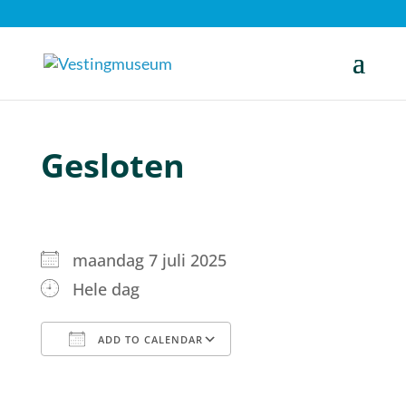
Gesloten
maandag 7 juli 2025
Hele dag
ADD TO CALENDAR
Download ICS
Google Calendar