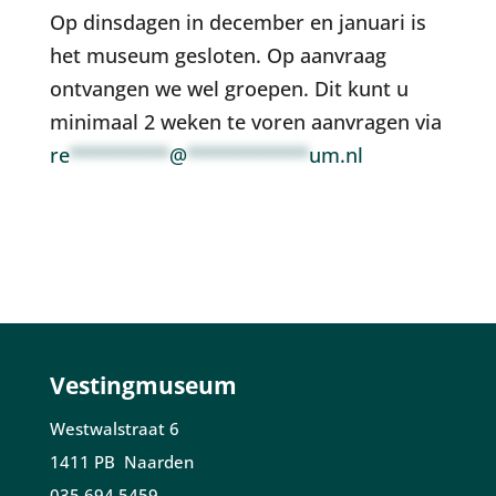
Op dinsdagen in december en januari is
het museum gesloten. Op aanvraag
ontvangen we wel groepen. Dit kunt u
minimaal 2 weken te voren aanvragen via
re
*********
@
***********
um.nl
Vestingmuseum
Westwalstraat 6
1411 PB Naarden
035 694 5459