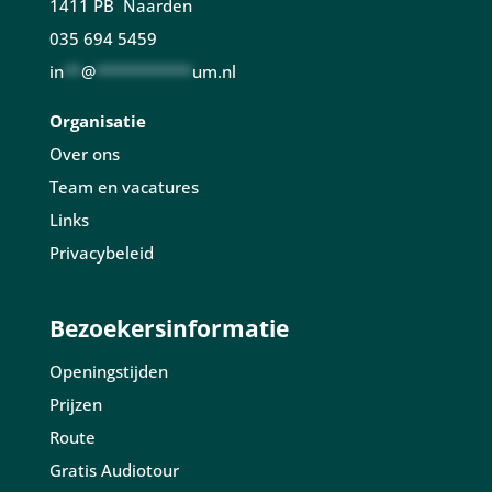
1411 PB Naarden
035 694 5459
in
**
@
***********
um.nl
Organisatie
Over ons
Team en vacatures
Links
Privacybeleid
Bezoekersinformatie
Openingstijden
Prijzen
Route
Gratis Audiotour