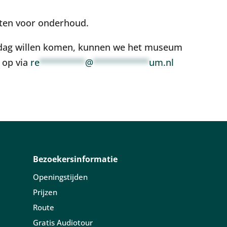
ten voor onderhoud.
ndag willen komen, kunnen we het museum
 op via
re
*********
@
***********
um.nl
Bezoekersinformatie
Openingstijden
Prijzen
Route
Gratis Audiotour