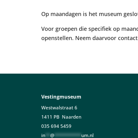
Op maandagen is het museum geslo
Voor groepen die specifiek op maa
openstellen. Neem daarvoor contact
Vestingmuseum
Westwalstraat 6
1411 PB Naarden
035 694 5459
in
**
@
***********
um.nl