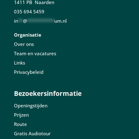
1411 PB Naarden
035 694 5459
in
**
@
***********
um.nl
Organisatie
Over ons
Team en vacatures
Links
Privacybeleid
Bezoekersinformatie
Openingstijden
Prijzen
Route
Gratis Audiotour