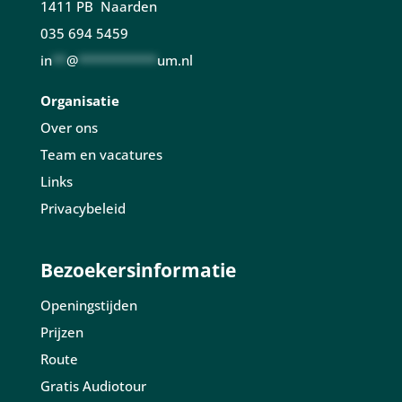
1411 PB Naarden
035 694 5459
in
**
@
***********
um.nl
Organisatie
Over ons
Team en vacatures
Links
Privacybeleid
Bezoekersinformatie
Openingstijden
Prijzen
Route
Gratis Audiotour