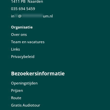
1411 PB Naarden
035 694 5459
in
**
@
***********
um.nl
Organisatie
Over ons
Team en vacatures
Links
Privacybeleid
Bezoekersinformatie
Openingstijden
Prijzen
Route
Gratis Audiotour