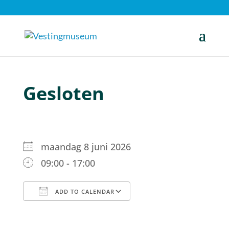
Gesloten
maandag 8 juni 2026
09:00 - 17:00
ADD TO CALENDAR
Download ICS
Google Calendar
iCalendar
Office 365
Outlook Live