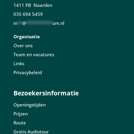
1411 PB Naarden
035 694 5459
in
**
@
***********
um.nl
Organisatie
Over ons
Team en vacatures
Links
Privacybeleid
Bezoekersinformatie
Openingstijden
Prijzen
Route
Gratis Audiotour