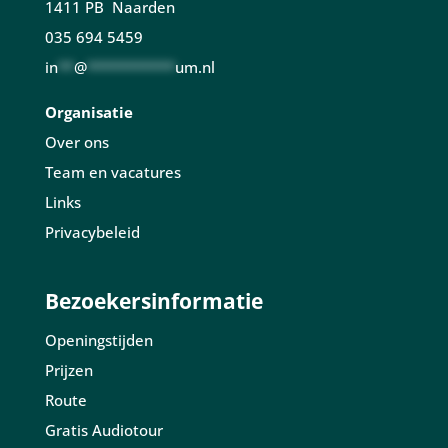
1411 PB Naarden
035 694 5459
in
**
@
***********
um.nl
Organisatie
Over ons
Team en vacatures
Links
Privacybeleid
Bezoekersinformatie
Openingstijden
Prijzen
Route
Gratis Audiotour