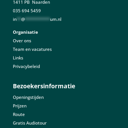
1411 PB Naarden
035 694 5459
in
**
@
***********
um.nl
Organisatie
Over ons
Team en vacatures
Links
Privacybeleid
Bezoekersinformatie
Openingstijden
Prijzen
Route
Gratis Audiotour