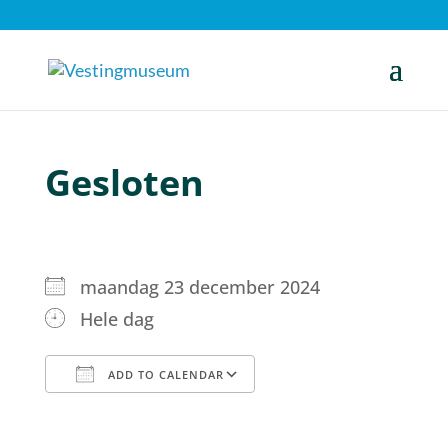
Gesloten
maandag 23 december 2024
Hele dag
ADD TO CALENDAR
Download ICS
Google Calendar