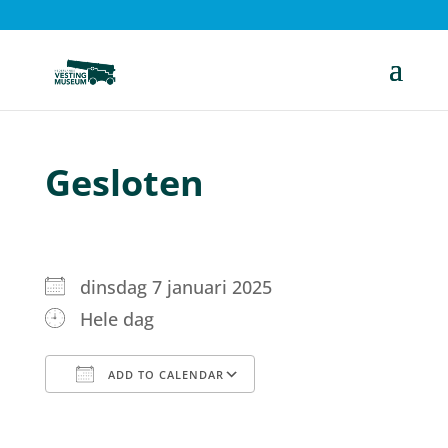
Gesloten
dinsdag 7 januari 2025
Hele dag
ADD TO CALENDAR
Download ICS
Google Calendar