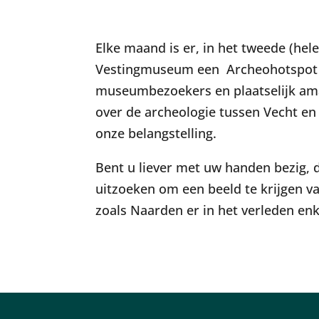
Download ICS
Google C
Elke maand is er, in het tweede (hel
Vestingmuseum een Archeohotspot tu
museumbezoekers en plaatselijk ama
over de archeologie tussen Vecht en
onze belangstelling.
Bent u liever met uw handen bezig, 
uitzoeken om een beeld te krijgen va
zoals Naarden er in het verleden enk