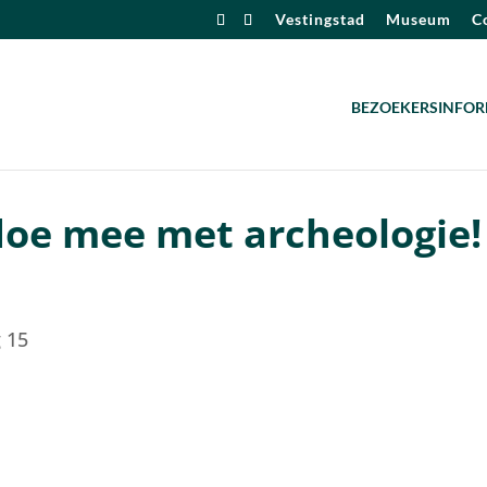
Vestingstad
Museum
Co
BEZOEKERSINFOR
doe mee met archeologie!
 15