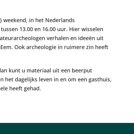
alendar
iCalendar
Office 365
e) weekend, in het Nederlands
ssen 13.00 en 16.00 uur. Hier wisselen
teurarcheologen verhalen en ideeën uit
 Eem. Ook archeologie in ruimere zin heeft
dan kunt u materiaal uit een beerput
n het dagelijks leven in en om een gasthuis,
ele heeft gehad.