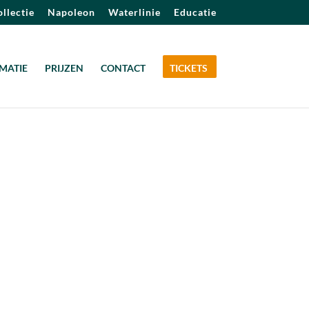
llectie
Napoleon
Waterlinie
Educatie
MATIE
PRIJZEN
CONTACT
TICKETS