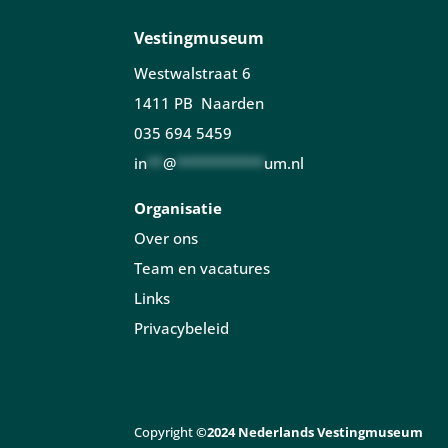
Vestingmuseum
Westwalstraat 6
1411 PB Naarden
035 694 5459
in
**
@
***********
um.nl
Organisatie
Over ons
Team en vacatures
Links
Privacybeleid
Copyright
©2024 Nederlands Vestingmuseum