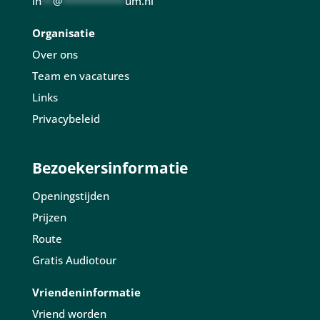
in
**
@
***********
um.nl
Organisatie
Over ons
Team en vacatures
Links
Privacybeleid
Bezoekersinformatie
Openingstijden
Prijzen
Route
Gratis Audiotour
Vriendeninformatie
Vriend worden