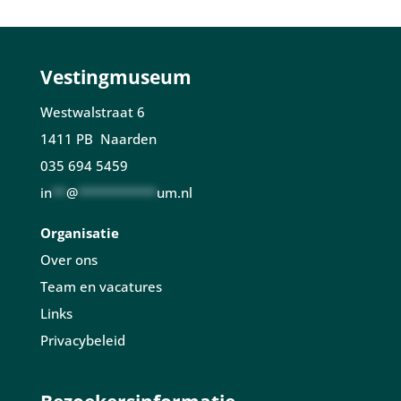
Vestingmuseum
Westwalstraat 6
1411 PB Naarden
035 694 5459
in
**
@
***********
um.nl
Organisatie
Over ons
Team en vacatures
Links
Privacybeleid