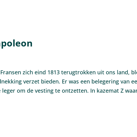
apoleon
ransen zich eind 1813 terugtrokken uit ons land, bl
nekking verzet bieden. Er was een belegering van e
 leger om de vesting te ontzetten. In kazemat Z waan