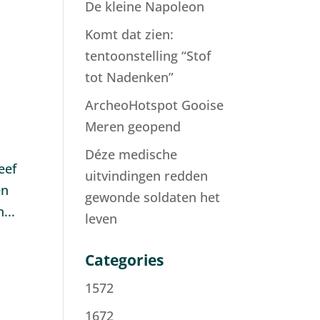
De kleine Napoleon
Komt dat zien:
tentoonstelling “Stof
tot Nadenken”
ArcheoHotspot Gooise
Meren geopend
Déze medische
eef
uitvindingen redden
en
gewonde soldaten het
...
leven
Categories
1572
1672