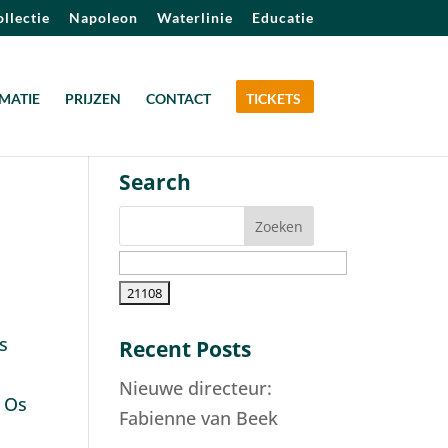
llectie
Napoleon
Waterlinie
Educatie
MATIE
PRIJZEN
CONTACT
TICKETS
Search
s
Recent Posts
Nieuwe directeur:
n Os
Fabienne van Beek