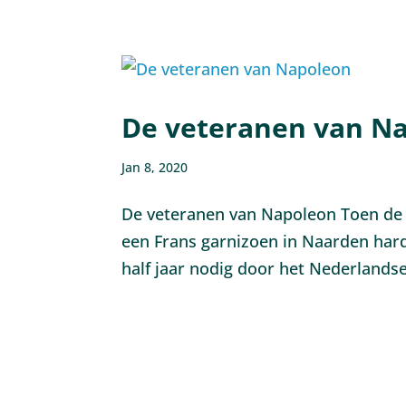
De veteranen van N
Jan 8, 2020
De veteranen van Napoleon Toen de F
een Frans garnizoen in Naarden hard
half jaar nodig door het Nederlandse