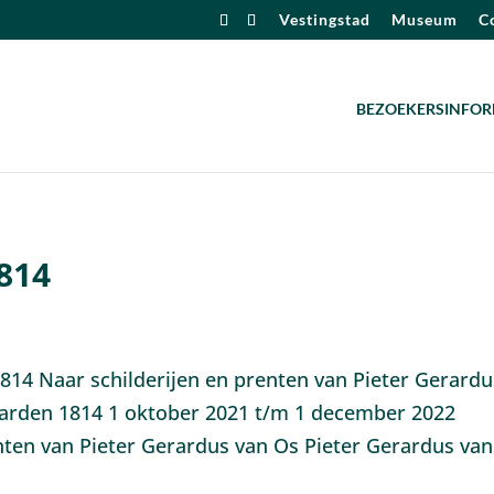
Vestingstad
Museum
Co
BEZOEKERSINFOR
814
814 Naar schilderijen en prenten van Pieter Gerardu
aarden 1814 1 oktober 2021 t/m 1 december 2022
enten van Pieter Gerardus van Os Pieter Gerardus va