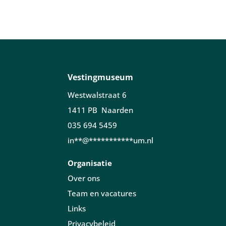
Vestingmuseum
Westwalstraat 6
1411 PB Naarden
035 694 5459
in
**
@
***********
um.nl
Organisatie
Over ons
Team en vacatures
Links
Privacybeleid