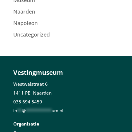
Museum
Naarden
Napoleon
Uncategorized
Vestingmuseum
Westwalstraat 6
1411 PB Naarden
035 694 5459
in
**
@
***********
um.nl
Organisatie