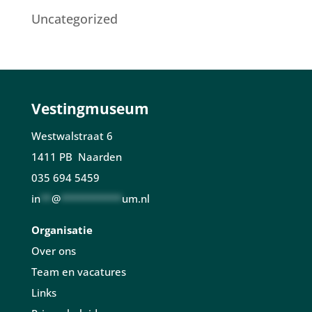
Uncategorized
Vestingmuseum
Westwalstraat 6
1411 PB Naarden
035 694 5459
in
**
@
***********
um.nl
Organisatie
Over ons
Team en vacatures
Links