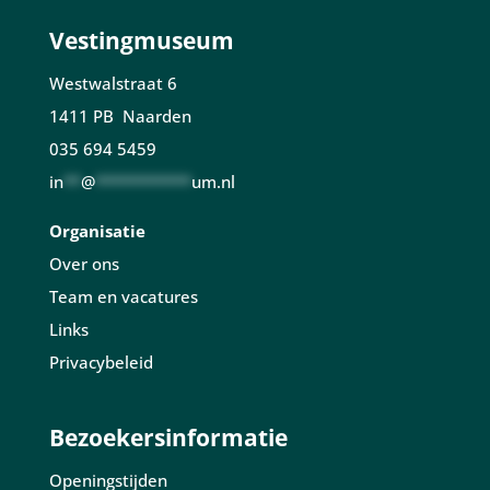
Vestingmuseum
Westwalstraat 6
1411 PB Naarden
035 694 5459
in
**
@
***********
um.nl
Organisatie
Over ons
Team en vacatures
Links
Privacybeleid
Bezoekersinformatie
Openingstijden